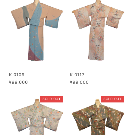
K-0109
K-0117
¥99,000
¥99,000
SOLD OUT
SOLD OUT