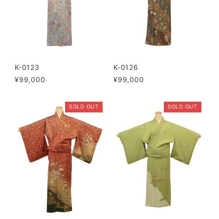
K-0123
K-0126
¥99,000
¥99,000
SOLD OUT
SOLD OUT