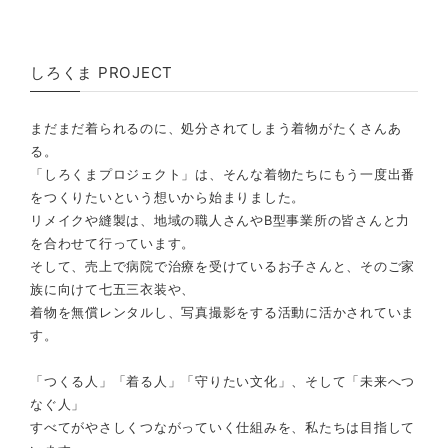
しろくま PROJECT
まだまだ着られるのに、処分されてしまう着物がたくさんあ
る。
「しろくまプロジェクト」は、そんな着物たちにもう一度出番
をつくりたいという想いから始まりました。
リメイクや縫製は、地域の職人さんやB型事業所の皆さんと力
を合わせて行っています。
そして、売上で病院で治療を受けているお子さんと、そのご家
族に向けて七五三衣装や、
着物を無償レンタルし、写真撮影をする活動に活かされていま
す。
「つくる人」「着る人」「守りたい文化」、そして「未来へつ
なぐ人」
すべてがやさしくつながっていく仕組みを、私たちは目指して