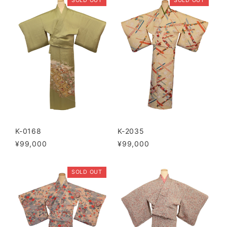
SOLD OUT
SOLD OUT
K-0168
K-2035
¥99,000
¥99,000
SOLD OUT