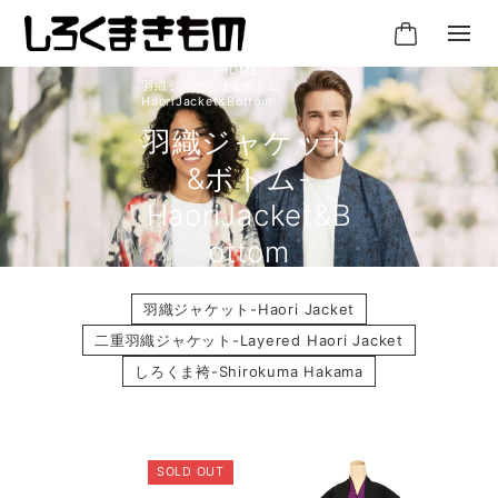
羽織ジャケット&ボトム-
HaoriJacket&Bottom
羽織ジャケット
&ボトム-
HaoriJacket&B
ottom
羽織ジャケット-Haori Jacket
二重羽織ジャケット-Layered Haori Jacket
しろくま袴-Shirokuma Hakama
SOLD OUT