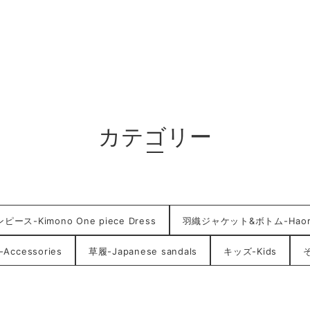
カテゴリー
ース-Kimono One piece Dress
羽織ジャケット&ボトム-HaoriJ
ccessories
草履-Japanese sandals
キッズ-Kids
そ