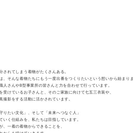
分されてしまう着物がたくさんある。
は、そんな着物たちにもう一度出番をつくりたいという想いから始まり
職人さんやB型事業所の皆さんと力を合わせて行っています。
を受けているお子さんと、そのご家族に向けて七五三衣装や、
真撮影をする活動に活かされています。
守りたい文化」、そして「未来へつなぐ人」
ていく仕組みを、私たちは目指しています。
が、一着の着物からできることを、