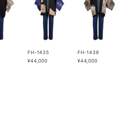
FH-1435
FH-1436
¥44,000
¥44,000