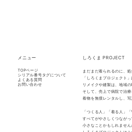
メニュー
しろくま PROJECT
TOPページ
まだまだ着られるのに、処
シリアル番号タグについて
「しろくまプロジェクト」
よくある質問
お問い合わせ
リメイクや縫製は、地域の
そして、売上で病院で治療
着物を無償レンタルし、写
「つくる人」「着る人」「
すべてがやさしくつながっ
小さなことかもしれません