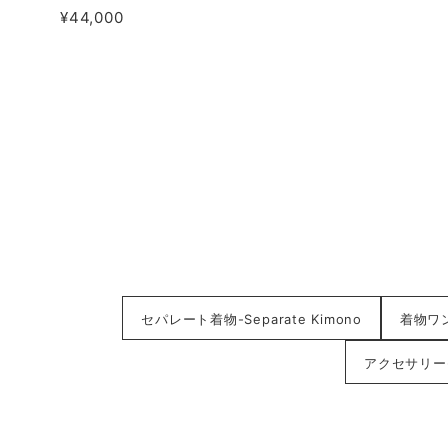
¥44,000
セパレート着物-Separate Kimono
着物ワンピ
アクセサリー-A