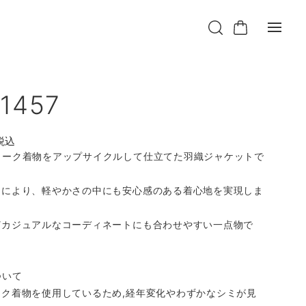
1457
税込
ィーク着物をアップサイクルして仕立てた羽織ジャケットで
てにより、軽やかさの中にも安心感のある着心地を実現しま
どカジュアルなコーディネートにも合わせやすい一点物で
ついて
ーク着物を使用しているため,経年変化やわずかなシミが見