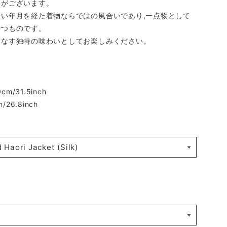
合がございます。
長い年月を経た着物ならではの風合いであり,一点物として
持つものです。
りなす独特の味わいとしてお楽しみください。
0cm/31.5inch
m/26.8inch