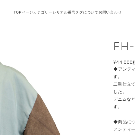
TOPページ
カテゴリー
シリアル番号タグについて
お問い合わせ
FH-
¥44,000
◆アンテ
す。
二重仕立
した。
デニムな
す。
◆商品に
アンティ