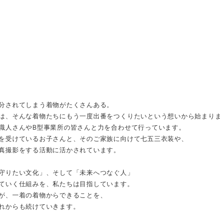
分されてしまう着物がたくさんある。
は、そんな着物たちにもう一度出番をつくりたいという想いから始まり
職人さんやB型事業所の皆さんと力を合わせて行っています。
を受けているお子さんと、そのご家族に向けて七五三衣装や、
真撮影をする活動に活かされています。
守りたい文化」、そして「未来へつなぐ人」
ていく仕組みを、私たちは目指しています。
が、一着の着物からできることを、
れからも続けていきます。