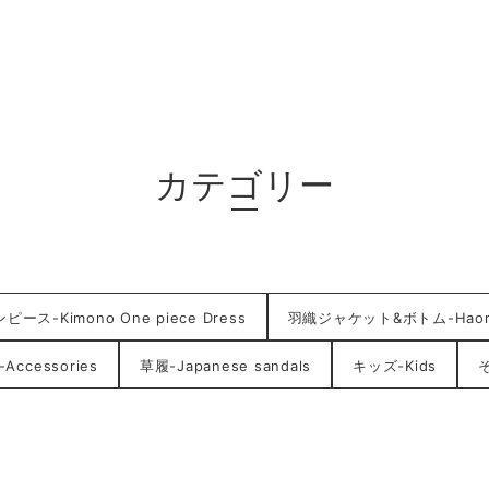
カテゴリー
ース-Kimono One piece Dress
羽織ジャケット&ボトム-HaoriJ
ccessories
草履-Japanese sandals
キッズ-Kids
そ