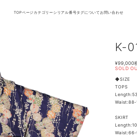
TOPページ
カテゴリー
シリアル番号タグについて
お問い合わせ
K-0
¥99,000
SOLD O
◆SIZE
TOPS
Length:5
Waist:88
SKIRT
Length:1
Waist:66