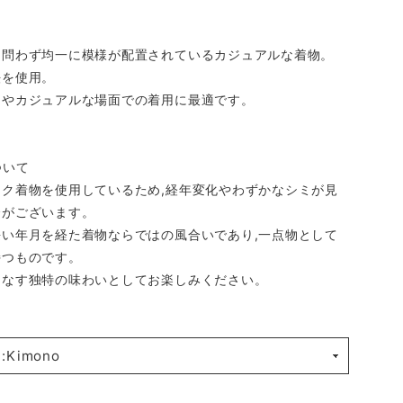
を問わず均一に模様が配置されているカジュアルな着物。
法を使用。
出やカジュアルな場面での着用に最適です。
ついて
ーク着物を使用しているため,経年変化やわずかなシミが見
合がございます。
長い年月を経た着物ならではの風合いであり,一点物として
持つものです。
りなす独特の味わいとしてお楽しみください。