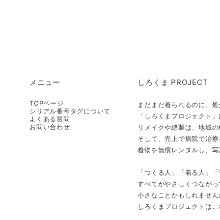
メニュー
しろくま PROJECT
TOPページ
まだまだ着られるのに、処
シリアル番号タグについて
「しろくまプロジェクト」
よくある質問
お問い合わせ
リメイクや縫製は、地域の
そして、売上で病院で治療
着物を無償レンタルし、写
「つくる人」「着る人」「
すべてがやさしくつながっ
小さなことかもしれません
しろくまプロジェクトはこ