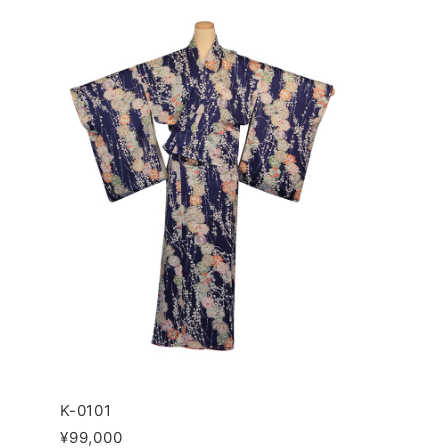
K-0101
¥99,000