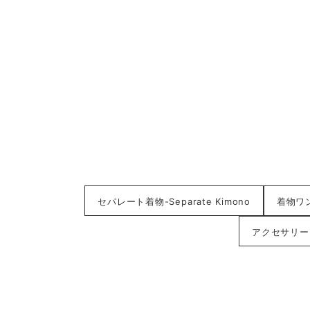
セパレート着物-Separate Kimono
着物ワンピ
アクセサリー-A