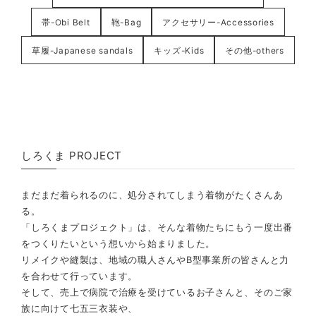
帯-Obi Belt
鞄-Bag
アクセサリー-Accessories
草履-Japanese sandals
キッズ-Kids
その他-others
しろくま PROJECT
まだまだ着られるのに、処分されてしまう着物がたくさんあ
る。
「しろくまプロジェクト」は、そんな着物たちにもう一度出番
をつくりたいという想いから始まりました。
リメイクや縫製は、地域の職人さんやB型事業所の皆さんと力
を合わせて行っています。
そして、売上で病院で治療を受けているお子さんと、そのご家
族に向けて七五三衣装や、