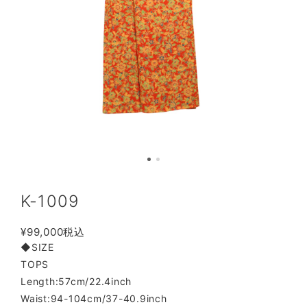
K-1009
¥99,000
税込
◆SIZE
TOPS
Length:57cm/22.4inch
Waist:94-104cm/37-40.9inch