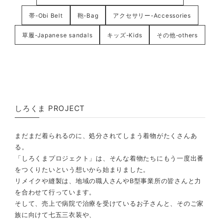
帯-Obi Belt
鞄-Bag
アクセサリー-Accessories
草履-Japanese sandals
キッズ-Kids
その他-others
しろくま PROJECT
まだまだ着られるのに、処分されてしまう着物がたくさんあ
る。
「しろくまプロジェクト」は、そんな着物たちにもう一度出番
をつくりたいという想いから始まりました。
リメイクや縫製は、地域の職人さんやB型事業所の皆さんと力
を合わせて行っています。
そして、売上で病院で治療を受けているお子さんと、そのご家
族に向けて七五三衣装や、