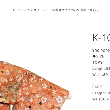
TOPページ
カテゴリー
シリアル番号タグについて
お問い合わせ
K-1
¥99,000
◆SIZE
TOPS
Length:5
Waist:80
SKIRT
Length:1
Waist:66