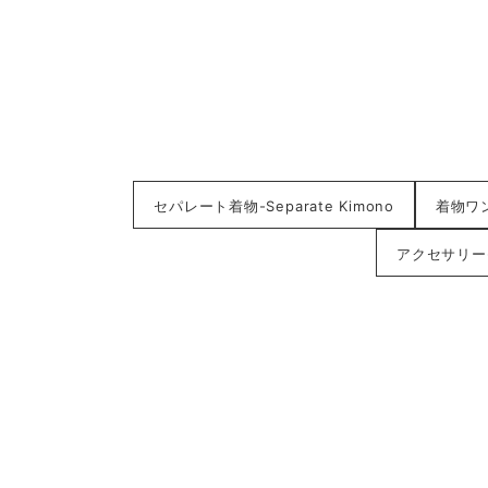
セパレート着物-Separate Kimono
着物ワンピ
アクセサリー-A