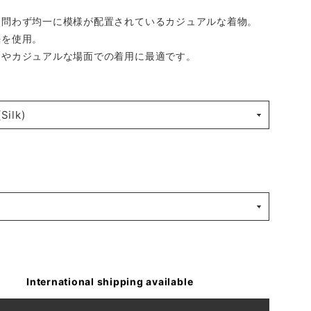
を問わず均一に模様が配置されているカジュアルな着物。
法を使用。
出やカジュアルな場面での着用に最適です。
International shipping available