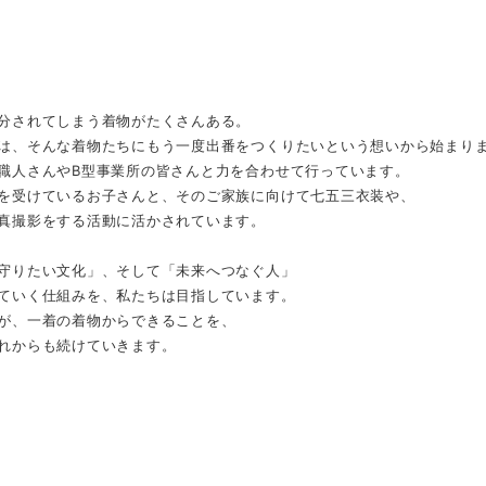
分されてしまう着物がたくさんある。
は、そんな着物たちにもう一度出番をつくりたいという想いから始まり
職人さんやB型事業所の皆さんと力を合わせて行っています。
を受けているお子さんと、そのご家族に向けて七五三衣装や、
真撮影をする活動に活かされています。
守りたい文化」、そして「未来へつなぐ人」
ていく仕組みを、私たちは目指しています。
が、一着の着物からできることを、
れからも続けていきます。