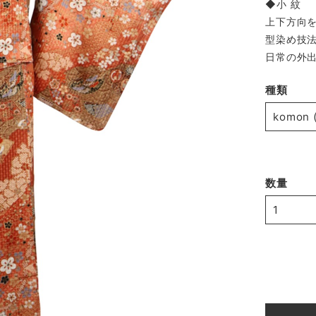
◆小 紋
上下方向
型染め技
日常の外
種類
数量