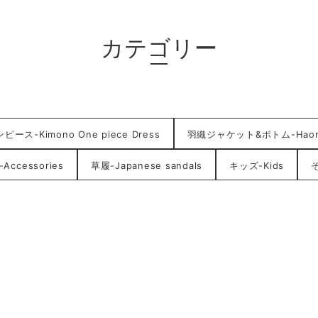
カテゴリー
ース-Kimono One piece Dress
羽織ジャケット&ボトム-HaoriJ
ccessories
草履-Japanese sandals
キッズ-Kids
そ