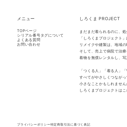
メニュー
しろくま PROJECT
TOPページ
まだまだ着られるのに、処
シリアル番号タグについて
「しろくまプロジェクト」
よくある質問
お問い合わせ
リメイクや縫製は、地域の
そして、売上で病院で治療
着物を無償レンタルし、写
「つくる人」「着る人」「
すべてがやさしくつながっ
小さなことかもしれません
しろくまプロジェクトはこ
プライバシーポリシー
特定商取引法に基づく表記