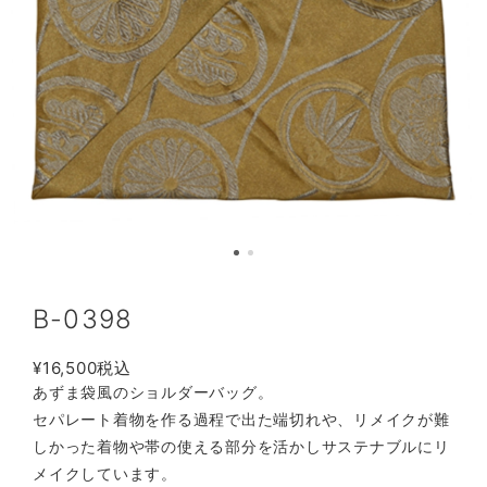
B-0398
¥16,500
税込
あずま袋風のショルダーバッグ。
セパレート着物を作る過程で出た端切れや、リメイクが難
しかった着物や帯の使える部分を活かしサステナブルにリ
メイクしています。