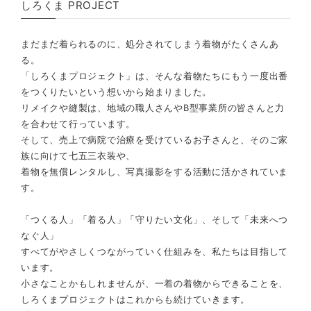
しろくま PROJECT
まだまだ着られるのに、処分されてしまう着物がたくさんあ
る。
「しろくまプロジェクト」は、そんな着物たちにもう一度出番
をつくりたいという想いから始まりました。
リメイクや縫製は、地域の職人さんやB型事業所の皆さんと力
を合わせて行っています。
そして、売上で病院で治療を受けているお子さんと、そのご家
族に向けて七五三衣装や、
着物を無償レンタルし、写真撮影をする活動に活かされていま
す。
「つくる人」「着る人」「守りたい文化」、そして「未来へつ
なぐ人」
すべてがやさしくつながっていく仕組みを、私たちは目指して
います。
小さなことかもしれませんが、一着の着物からできることを、
しろくまプロジェクトはこれからも続けていきます。