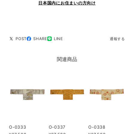
日本国内にお住まいの方向け
POST
SHARE
LINE
通報する
関連商品
O-0333
O-0337
O-0338