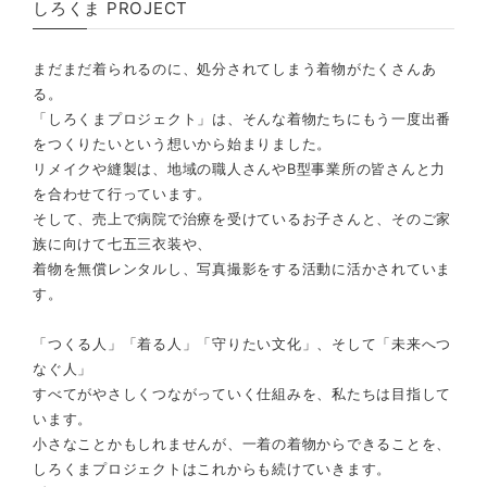
しろくま PROJECT
まだまだ着られるのに、処分されてしまう着物がたくさんあ
る。
「しろくまプロジェクト」は、そんな着物たちにもう一度出番
をつくりたいという想いから始まりました。
リメイクや縫製は、地域の職人さんやB型事業所の皆さんと力
を合わせて行っています。
そして、売上で病院で治療を受けているお子さんと、そのご家
族に向けて七五三衣装や、
着物を無償レンタルし、写真撮影をする活動に活かされていま
す。
「つくる人」「着る人」「守りたい文化」、そして「未来へつ
なぐ人」
すべてがやさしくつながっていく仕組みを、私たちは目指して
います。
小さなことかもしれませんが、一着の着物からできることを、
しろくまプロジェクトはこれからも続けていきます。