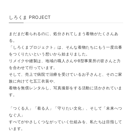
しろくま PROJECT
まだまだ着られるのに、処分されてしまう着物がたくさんあ
る。
「しろくまプロジェクト」は、そんな着物たちにもう一度出番
をつくりたいという想いから始まりました。
リメイクや縫製は、地域の職人さんやB型事業所の皆さんと力
を合わせて行っています。
そして、売上で病院で治療を受けているお子さんと、そのご家
族に向けて七五三衣装や、
着物を無償レンタルし、写真撮影をする活動に活かされていま
す。
「つくる人」「着る人」「守りたい文化」、そして「未来へつ
なぐ人」
すべてがやさしくつながっていく仕組みを、私たちは目指して
います。