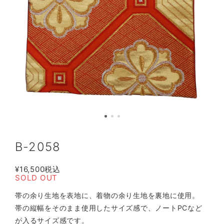
B-2058
¥16,500
税込
SOLD OUT
帯の余り生地を表地に、着物の余り生地を裏地に使用。
帯の縦幅をそのまま使用したサイズ感で、ノートPCなど
が入るサイズ感です。