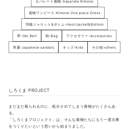
セパレート着物-Separate Kimono
着物ワンピース-Kimono One piece Dress
羽織ジャケット&ボトム-HaoriJacket&Bottom
帯-Obi Belt
鞄-Bag
アクセサリー-Accessories
草履-Japanese sandals
キッズ-Kids
その他-others
しろくま PROJECT
まだまだ着られるのに、処分されてしまう着物がたくさんあ
る。
「しろくまプロジェクト」は、そんな着物たちにもう一度出番
をつくりたいという想いから始まりました。