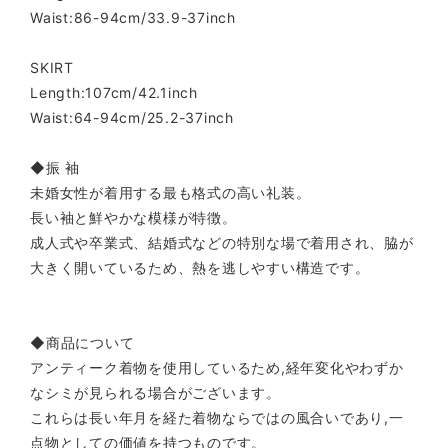
Waist:86-94cm/33.9-37inch
SKIRT
Length:107cm/42.1inch
Waist:64-94cm/25.2-37inch
◆振 袖
未婚女性が着用する最も格式の高い礼装。
長い袖と鮮やかな模様が特徴。
成人式や卒業式、結婚式などの特別な場で着用され、脇が
大きく開いているため、熱を逃しやすい構造です。
◆商品について
アンティーク着物を使用しているため,経年変化やわずか
なシミが見られる場合がございます。
これらは長い年月を経た着物ならではの風合いであり,一
点物としての価値を持つものです。