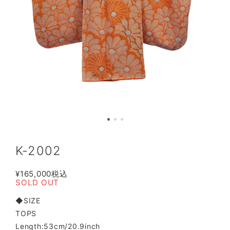
K-2002
¥165,000
税込
SOLD OUT
◆SIZE
TOPS
Length:53cm/20.9inch