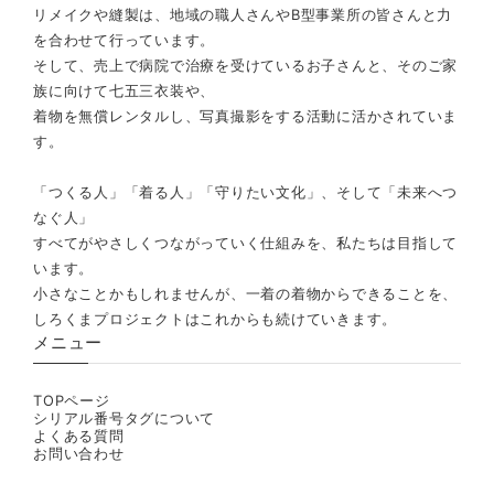
リメイクや縫製は、地域の職人さんやB型事業所の皆さんと力
を合わせて行っています。
そして、売上で病院で治療を受けているお子さんと、そのご家
族に向けて七五三衣装や、
着物を無償レンタルし、写真撮影をする活動に活かされていま
す。
「つくる人」「着る人」「守りたい文化」、そして「未来へつ
なぐ人」
すべてがやさしくつながっていく仕組みを、私たちは目指して
います。
小さなことかもしれませんが、一着の着物からできることを、
しろくまプロジェクトはこれからも続けていきます。
メニュー
TOPページ
シリアル番号タグについて
よくある質問
お問い合わせ