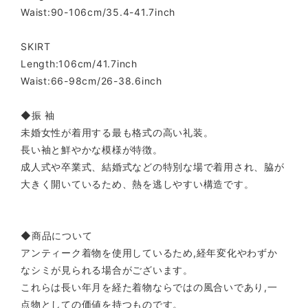
Waist:90-106cm/35.4-41.7inch
SKIRT
Length:106cm/41.7inch
Waist:66-98cm/26-38.6inch
◆振 袖
未婚女性が着用する最も格式の高い礼装。
長い袖と鮮やかな模様が特徴。
成人式や卒業式、結婚式などの特別な場で着用され、脇が
大きく開いているため、熱を逃しやすい構造です。
◆商品について
アンティーク着物を使用しているため,経年変化やわずか
なシミが見られる場合がございます。
これらは長い年月を経た着物ならではの風合いであり,一
点物としての価値を持つものです。