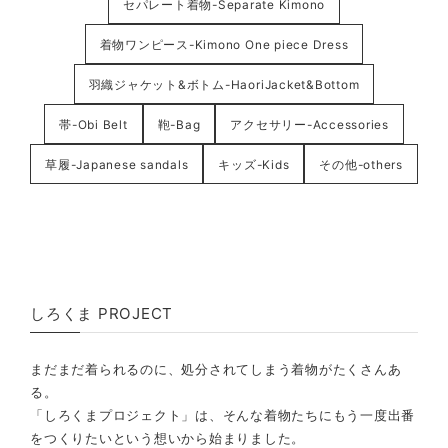
セパレート着物-Separate Kimono
着物ワンピース-Kimono One piece Dress
羽織ジャケット&ボトム-HaoriJacket&Bottom
帯-Obi Belt
鞄-Bag
アクセサリー-Accessories
草履-Japanese sandals
キッズ-Kids
その他-others
しろくま PROJECT
まだまだ着られるのに、処分されてしまう着物がたくさんあ
る。
「しろくまプロジェクト」は、そんな着物たちにもう一度出番
をつくりたいという想いから始まりました。