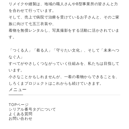
リメイクや縫製は、地域の職人さんやB型事業所の皆さんと力
を合わせて行っています。
そして、売上で病院で治療を受けているお子さんと、そのご家
族に向けて七五三衣装や、
着物を無償レンタルし、写真撮影をする活動に活かされていま
す。
「つくる人」「着る人」「守りたい文化」、そして「未来へつ
なぐ人」
すべてがやさしくつながっていく仕組みを、私たちは目指して
います。
小さなことかもしれませんが、一着の着物からできることを、
しろくまプロジェクトはこれからも続けていきます。
メニュー
TOPページ
シリアル番号タグについて
よくある質問
お問い合わせ