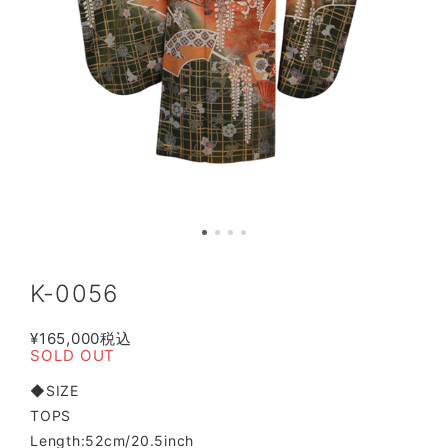
K-0056
¥165,000
税込
SOLD OUT
◆SIZE
TOPS
Length:52cm/20.5inch