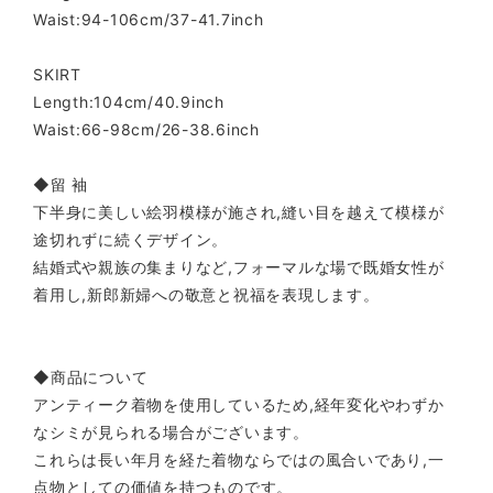
Waist:94-106cm/37-41.7inch
SKIRT
Length:104cm/40.9inch
Waist:66-98cm/26-38.6inch
◆留 袖
下半身に美しい絵羽模様が施され,縫い目を越えて模様が
途切れずに続くデザイン。
結婚式や親族の集まりなど,フォーマルな場で既婚女性が
着用し,新郎新婦への敬意と祝福を表現します。
◆商品について
アンティーク着物を使用しているため,経年変化やわずか
なシミが見られる場合がございます。
これらは長い年月を経た着物ならではの風合いであり,一
点物としての価値を持つものです。