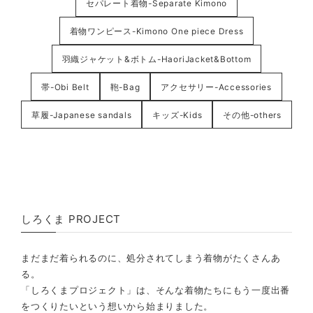
セパレート着物-Separate Kimono
着物ワンピース-Kimono One piece Dress
羽織ジャケット&ボトム-HaoriJacket&Bottom
帯-Obi Belt
鞄-Bag
アクセサリー-Accessories
草履-Japanese sandals
キッズ-Kids
その他-others
しろくま PROJECT
まだまだ着られるのに、処分されてしまう着物がたくさんあ
る。
「しろくまプロジェクト」は、そんな着物たちにもう一度出番
をつくりたいという想いから始まりました。