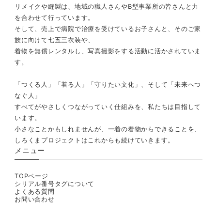
リメイクや縫製は、地域の職人さんやB型事業所の皆さんと力
を合わせて行っています。
そして、売上で病院で治療を受けているお子さんと、そのご家
族に向けて七五三衣装や、
着物を無償レンタルし、写真撮影をする活動に活かされていま
す。
「つくる人」「着る人」「守りたい文化」、そして「未来へつ
なぐ人」
すべてがやさしくつながっていく仕組みを、私たちは目指して
います。
小さなことかもしれませんが、一着の着物からできることを、
しろくまプロジェクトはこれからも続けていきます。
メニュー
TOPページ
シリアル番号タグについて
よくある質問
お問い合わせ