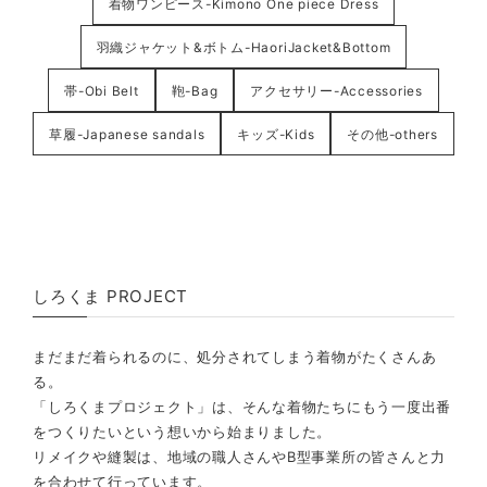
着物ワンピース-Kimono One piece Dress
羽織ジャケット&ボトム-HaoriJacket&Bottom
帯-Obi Belt
鞄-Bag
アクセサリー-Accessories
草履-Japanese sandals
キッズ-Kids
その他-others
しろくま PROJECT
まだまだ着られるのに、処分されてしまう着物がたくさんあ
る。
「しろくまプロジェクト」は、そんな着物たちにもう一度出番
をつくりたいという想いから始まりました。
リメイクや縫製は、地域の職人さんやB型事業所の皆さんと力
を合わせて行っています。