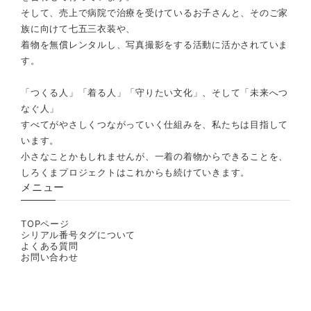
そして、売上で病院で治療を受けているお子さんと、そのご家
族に向けて七五三衣装や、
着物を無償レンタルし、写真撮影をする活動に活かされていま
す。
「つくる人」「着る人」「守りたい文化」、そして「未来へつ
なぐ人」
すべてがやさしくつながっていく仕組みを、私たちは目指して
います。
小さなことかもしれませんが、一着の着物からできることを、
しろくまプロジェクトはこれからも続けていきます。
メニュー
TOPページ
シリアル番号タグについて
よくある質問
お問い合わせ