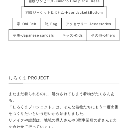
着物ワンピース-Kimono One piece Dress
羽織ジャケット&ボトム-HaoriJacket&Bottom
帯-Obi Belt
鞄-Bag
アクセサリー-Accessories
草履-Japanese sandals
キッズ-Kids
その他-others
しろくま PROJECT
まだまだ着られるのに、処分されてしまう着物がたくさんあ
る。
「しろくまプロジェクト」は、そんな着物たちにもう一度出番
をつくりたいという想いから始まりました。
リメイクや縫製は、地域の職人さんやB型事業所の皆さんと力
を合わせて行っています。