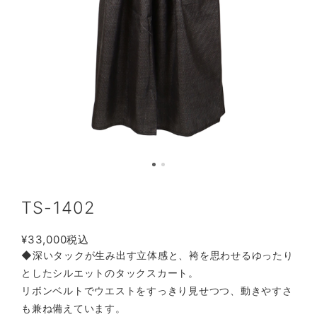
TS-1402
¥33,000
税込
◆深いタックが生み出す立体感と、袴を思わせるゆったり
としたシルエットのタックスカート。
リボンベルトでウエストをすっきり見せつつ、動きやすさ
も兼ね備えています。