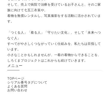
そして、売上で病院で治療を受けているお子さんと、そのご家
族に向けて七五三衣装や、
着物を無償レンタルし、写真撮影をする活動に活かされていま
す。
「つくる人」「着る人」「守りたい文化」、そして「未来へつ
なぐ人」
すべてがやさしくつながっていく仕組みを、私たちは目指して
います。
小さなことかもしれませんが、一着の着物からできることを、
しろくまプロジェクトはこれからも続けていきます。
メニュー
TOPページ
シリアル番号タグについて
よくある質問
お問い合わせ