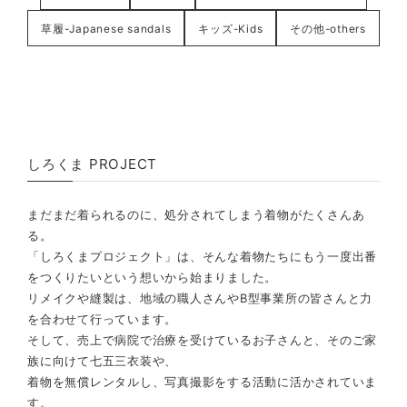
草履-Japanese sandals
キッズ-Kids
その他-others
しろくま PROJECT
まだまだ着られるのに、処分されてしまう着物がたくさんあ
る。
「しろくまプロジェクト」は、そんな着物たちにもう一度出番
をつくりたいという想いから始まりました。
リメイクや縫製は、地域の職人さんやB型事業所の皆さんと力
を合わせて行っています。
そして、売上で病院で治療を受けているお子さんと、そのご家
族に向けて七五三衣装や、
着物を無償レンタルし、写真撮影をする活動に活かされていま
す。