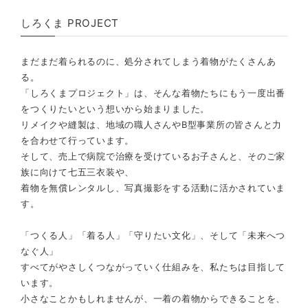
しろくま PROJECT
まだまだ着られるのに、処分されてしまう着物がたくさんあ
る。
「しろくまプロジェクト」は、そんな着物たちにもう一度出番
をつくりたいという想いから始まりました。
リメイクや縫製は、地域の職人さんやB型事業所の皆さんと力
を合わせて行っています。
そして、売上で病院で治療を受けているお子さんと、そのご家
族に向けて七五三衣装や、
着物を無償レンタルし、写真撮影をする活動に活かされていま
す。
「つくる人」「着る人」「守りたい文化」、そして「未来へつ
なぐ人」
すべてがやさしくつながっていく仕組みを、私たちは目指して
います。
小さなことかもしれませんが、一着の着物からできることを、