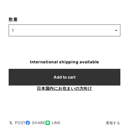
数量
International shipping available
Add to cart
日本国内にお住まいの方向け
POST
SHARE
LINE
通報する