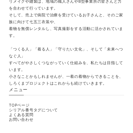
リメイクや縫製は、地域の職人さんやB型事業所の皆さんと力
を合わせて行っています。
そして、売上で病院で治療を受けているお子さんと、そのご家
族に向けて七五三衣装や、
着物を無償レンタルし、写真撮影をする活動に活かされていま
す。
「つくる人」「着る人」「守りたい文化」、そして「未来へつ
なぐ人」
すべてがやさしくつながっていく仕組みを、私たちは目指して
います。
小さなことかもしれませんが、一着の着物からできることを、
しろくまプロジェクトはこれからも続けていきます。
メニュー
TOPページ
シリアル番号タグについて
よくある質問
お問い合わせ