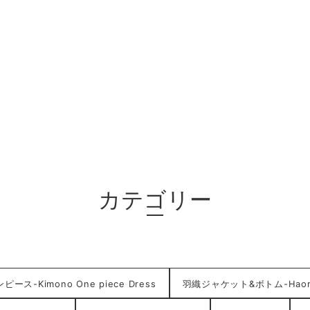
カテゴリー
ース-Kimono One piece Dress
羽織ジャケット&ボトム-HaoriJ