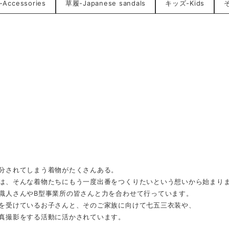
ccessories
草履-Japanese sandals
キッズ-Kids
そ
分されてしまう着物がたくさんある。
は、そんな着物たちにもう一度出番をつくりたいという想いから始まり
職人さんやB型事業所の皆さんと力を合わせて行っています。
を受けているお子さんと、そのご家族に向けて七五三衣装や、
真撮影をする活動に活かされています。