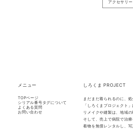
アクセサリー-A
メニュー
しろくま PROJECT
TOPページ
まだまだ着られるのに、処
シリアル番号タグについて
「しろくまプロジェクト」
よくある質問
お問い合わせ
リメイクや縫製は、地域の
そして、売上で病院で治療
着物を無償レンタルし、写