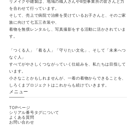
リメイクや縫製は、地域の職人さんやB型事業所の皆さんと力
を合わせて行っています。
そして、売上で病院で治療を受けているお子さんと、そのご家
族に向けて七五三衣装や、
着物を無償レンタルし、写真撮影をする活動に活かされていま
す。
「つくる人」「着る人」「守りたい文化」、そして「未来へつ
なぐ人」
すべてがやさしくつながっていく仕組みを、私たちは目指して
います。
小さなことかもしれませんが、一着の着物からできることを、
しろくまプロジェクトはこれからも続けていきます。
メニュー
TOPページ
シリアル番号タグについて
よくある質問
お問い合わせ