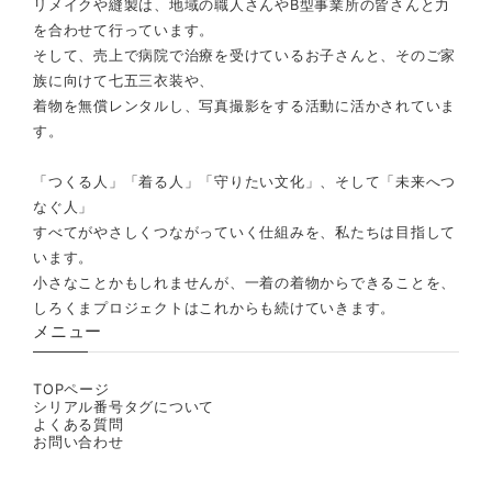
リメイクや縫製は、地域の職人さんやB型事業所の皆さんと力
を合わせて行っています。
そして、売上で病院で治療を受けているお子さんと、そのご家
族に向けて七五三衣装や、
着物を無償レンタルし、写真撮影をする活動に活かされていま
す。
「つくる人」「着る人」「守りたい文化」、そして「未来へつ
なぐ人」
すべてがやさしくつながっていく仕組みを、私たちは目指して
います。
小さなことかもしれませんが、一着の着物からできることを、
しろくまプロジェクトはこれからも続けていきます。
メニュー
TOPページ
シリアル番号タグについて
よくある質問
お問い合わせ