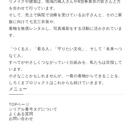
リメイクや縫製は、地域の職人さんやB型事業所の皆さんと力
を合わせて行っています。
そして、売上で病院で治療を受けているお子さんと、そのご家
族に向けて七五三衣装や、
着物を無償レンタルし、写真撮影をする活動に活かされていま
す。
「つくる人」「着る人」「守りたい文化」、そして「未来へつ
なぐ人」
すべてがやさしくつながっていく仕組みを、私たちは目指して
います。
小さなことかもしれませんが、一着の着物からできることを、
しろくまプロジェクトはこれからも続けていきます。
メニュー
TOPページ
シリアル番号タグについて
よくある質問
お問い合わせ