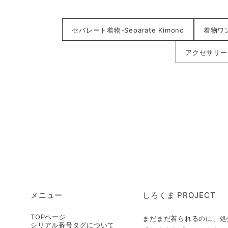
セパレート着物-Separate Kimono
着物ワンピ
アクセサリー-A
メニュー
しろくま PROJECT
TOPページ
まだまだ着られるのに、処
シリアル番号タグについて