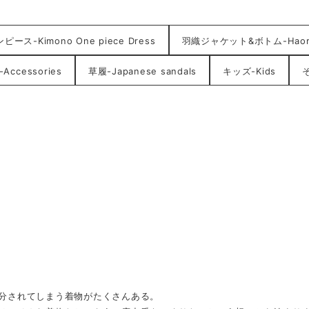
ース-Kimono One piece Dress
羽織ジャケット&ボトム-HaoriJ
ccessories
草履-Japanese sandals
キッズ-Kids
そ
分されてしまう着物がたくさんある。