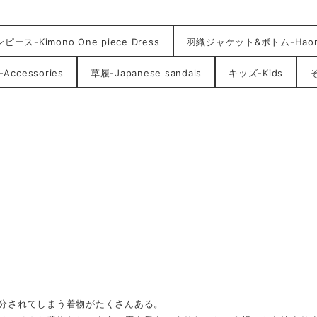
ース-Kimono One piece Dress
羽織ジャケット&ボトム-HaoriJ
ccessories
草履-Japanese sandals
キッズ-Kids
そ
分されてしまう着物がたくさんある。