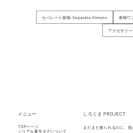
セパレート着物-Separate Kimono
着物ワンピ
アクセサリー-A
メニュー
しろくま PROJECT
TOPページ
まだまだ着られるのに、処
シリアル番号タグについて