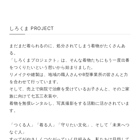
しろくま PROJECT
まだまだ着られるのに、処分されてしまう着物がたくさんあ
る。
「しろくまプロジェクト」は、そんな着物たちにもう一度出番
をつくりたいという想いから始まりました。
リメイクや縫製は、地域の職人さんやB型事業所の皆さんと力
を合わせて行っています。
そして、売上で病院で治療を受けているお子さんと、そのご家
族に向けて七五三衣装や、
着物を無償レンタルし、写真撮影をする活動に活かされていま
す。
「つくる人」「着る人」「守りたい文化」、そして「未来へつ
なぐ人」
すべてがやさしくつながっていく仕組みを、私たちは目指して