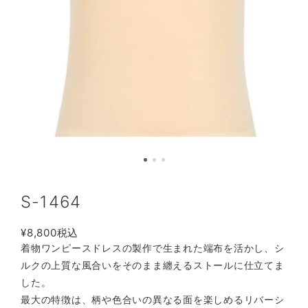
S-1464
¥8,800
税込
着物ワンピースドレスの製作で生まれた端布を活かし、シ
ルクの上質な風合いをそのまま纏えるストールに仕立てま
した。
最大の特徴は、柄や色合いの異なる面を楽しめるリバーシ