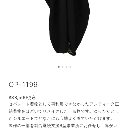
OP-1199
¥38,500
税込
セパレート着物として再利用できなかったアンティーク正
絹着物をほどいてリメイクした一点物です。ゆったりとし
たシルエットでどなたにも心地よく着ていただけます。
製作の一部を就労継続支援B型事業所にお任せし、障がい