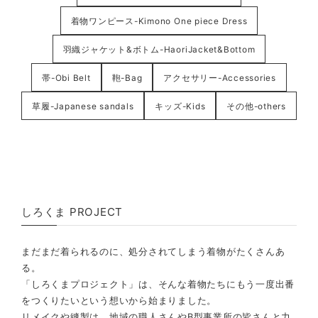
着物ワンピース-Kimono One piece Dress
羽織ジャケット&ボトム-HaoriJacket&Bottom
帯-Obi Belt
鞄-Bag
アクセサリー-Accessories
草履-Japanese sandals
キッズ-Kids
その他-others
しろくま PROJECT
まだまだ着られるのに、処分されてしまう着物がたくさんあ
る。
「しろくまプロジェクト」は、そんな着物たちにもう一度出番
をつくりたいという想いから始まりました。
リメイクや縫製は、地域の職人さんやB型事業所の皆さんと力