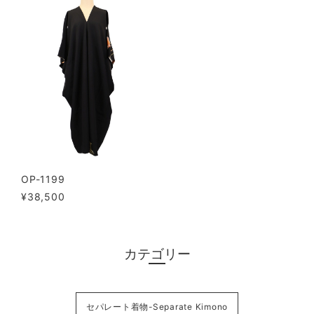
OP-1199
¥38,500
カテゴリー
セパレート着物-Separate Kimono