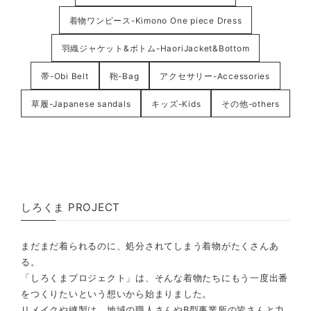
着物ワンピース-Kimono One piece Dress
羽織ジャケット&ボトム-HaoriJacket&Bottom
帯-Obi Belt
鞄-Bag
アクセサリー-Accessories
草履-Japanese sandals
キッズ-Kids
その他-others
しろくま PROJECT
まだまだ着られるのに、処分されてしまう着物がたくさんあ
る。
「しろくまプロジェクト」は、そんな着物たちにもう一度出番
をつくりたいという想いから始まりました。
リメイクや縫製は、地域の職人さんやB型事業所の皆さんと力