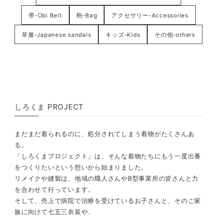
帯-Obi Belt
鞄-Bag
アクセサリー-Accessories
草履-Japanese sandals
キッズ-Kids
その他-others
しろくま PROJECT
まだまだ着られるのに、処分されてしまう着物がたくさんあ
る。
「しろくまプロジェクト」は、そんな着物たちにもう一度出番
をつくりたいという想いから始まりました。
リメイクや縫製は、地域の職人さんやB型事業所の皆さんと力
を合わせて行っています。
そして、売上で病院で治療を受けているお子さんと、そのご家
族に向けて七五三衣装や、