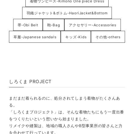
着物ワンピース-Kimono One piece Dress
羽織ジャケット&ボトム-HaoriJacket&Bottom
帯-Obi Belt
鞄-Bag
アクセサリー-Accessories
草履-Japanese sandals
キッズ-Kids
その他-others
しろくま PROJECT
まだまだ着られるのに、処分されてしまう着物がたくさんあ
る。
「しろくまプロジェクト」は、そんな着物たちにもう一度出番
をつくりたいという想いから始まりました。
リメイクや縫製は、地域の職人さんやB型事業所の皆さんと力
を合わせて行っています。