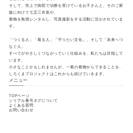
そして、売上で病院で治療を受けているお子さんと、そのご家
族に向けて七五三衣装や、
着物を無償レンタルし、写真撮影をする活動に活かされていま
す。
「つくる人」「着る人」「守りたい文化」、そして「未来へつ
なぐ人」
すべてがやさしくつながっていく仕組みを、私たちは目指して
います。
小さなことかもしれませんが、一着の着物からできることを、
しろくまプロジェクトはこれからも続けていきます。
メニュー
TOPページ
シリアル番号タグについて
よくある質問
お問い合わせ