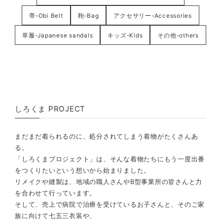
帯-Obi Belt
鞄-Bag
アクセサリー-Accessories
草履-Japanese sandals
キッズ-Kids
その他-others
しろくま PROJECT
まだまだ着られるのに、処分されてしまう着物がたくさんあ
る。
「しろくまプロジェクト」は、そんな着物たちにもう一度出番
をつくりたいという想いから始まりました。
リメイクや縫製は、地域の職人さんやB型事業所の皆さんと力
を合わせて行っています。
そして、売上で病院で治療を受けているお子さんと、そのご家
族に向けて七五三衣装や、