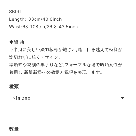
SKIRT
Length:103cm/40.6inch
Waist:68-108cm/26.8-42.5inch
◆留 袖
下半身に美しい絵羽模様が施され,縫い目を越えて模様が
途切れずに続くデザイン。
結婚式や親族の集まりなど,フォーマルな場で既婚女性が
着用し,新郎新婦への敬意と祝福を表現します。
種類
数量